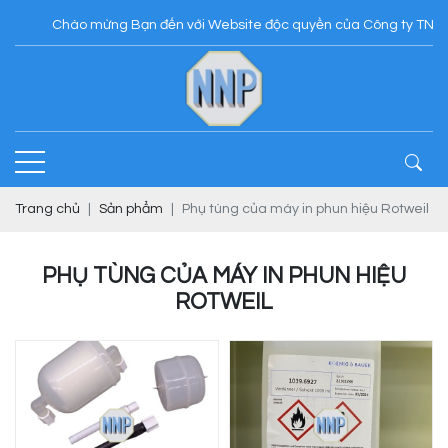
Chào mừng Bạn đến với Website độc quyền của Công ty TNHH N
Trang chủ
Sản phẩm
Phụ tùng của máy in phun hiệu Rotweil
PHỤ TÙNG CỦA MÁY IN PHUN HIỆU
ROTWEIL