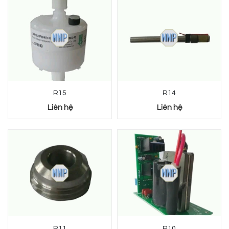
R15
R14
Liên hệ
Liên hệ
R11
R10