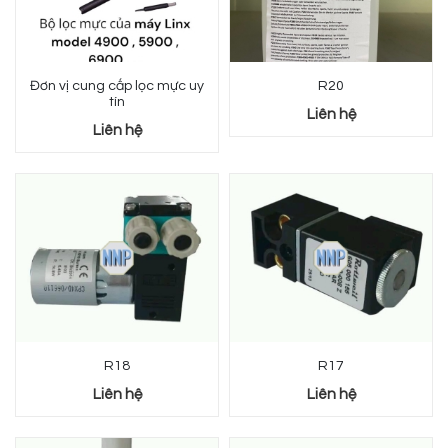
Đơn vị cung cấp lọc mực uy
R20
tín
Liên hệ
Liên hệ
R18
R17
Liên hệ
Liên hệ