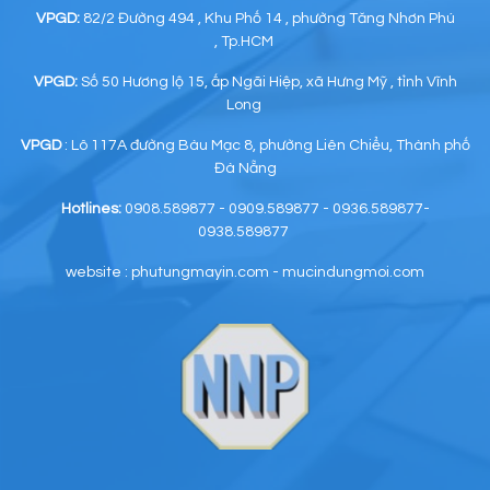
VPGD:
82/2 Đường 494 , Khu Phố 14 , phường Tăng Nhơn Phú
, Tp.HCM
VPGD:
Số 50 Hương lộ 15, ấp Ngãi Hiệp, xã Hưng Mỹ , tỉnh Vĩnh
Long
VPGD
: Lô 117A đường Bàu Mạc 8, phường Liên Chiểu, Thành phố
Đà Nẵng
Hotlines:
0908.589877 - 0909.589877 - 0936.589877-
0938.589877
website : phutungmayin.com - mucindungmoi.com