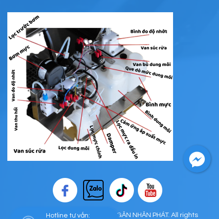
Copyright © CÔNG TY TNHH NGÂN NHÂN PHÁT. All rights
Hotline tư vấn: