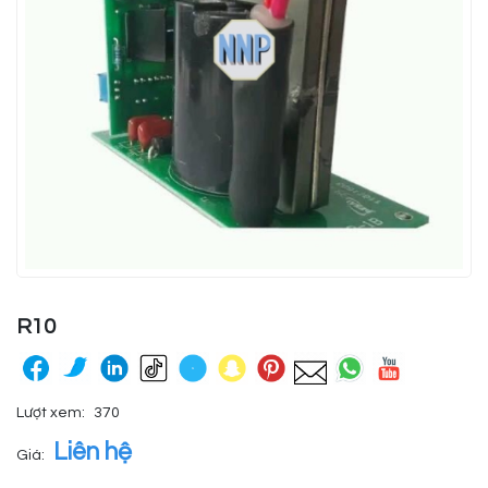
R10
Lượt xem:
370
Liên hệ
Giá: