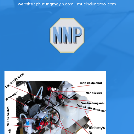
website : phutungmayin.com - mucindungmoi.com