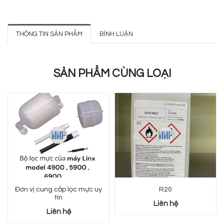
THÔNG TIN SẢN PHẨM
BÌNH LUẬN
SẢN PHẨM CÙNG LOẠI
Đơn vị cung cấp lọc mực uy
R20
tín
Liên hệ
Liên hệ