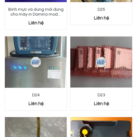
Bình mực và dung môi dùng
D25
cho máy in Domino model
Liên hệ
AX
Liên hệ
D24
D23
Liên hệ
Liên hệ