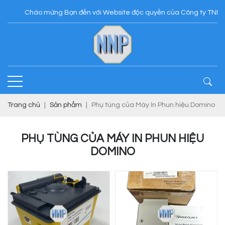
Chào mừng Bạn đến với Website độc quyền của Công ty TNHH N
Trang chủ
Sản phẩm
Phụ tùng của Máy In Phun hiệu Domino
PHỤ TÙNG CỦA MÁY IN PHUN HIỆU
DOMINO