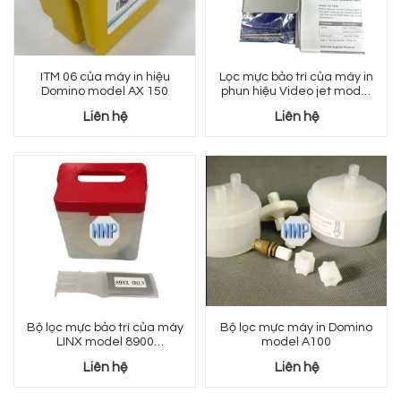
ITM 06 của máy in hiệu
Lọc mực bảo trì của máy in
Domino model AX 150
phun hiệu Video jet model
1240 / 1580
Liên hệ
Liên hệ
Bộ lọc mực bảo trì của máy
Bộ lọc mực máy in Domino
LINX model 8900
model A100
113042025
Liên hệ
Liên hệ