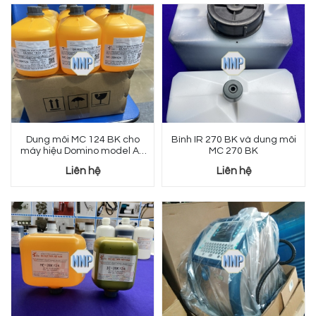
Dung môi MC 124 BK cho
Bình IR 270 BK và dung môi
máy hiệu Domino model AX
MC 270 BK
150
Liên hệ
Liên hệ