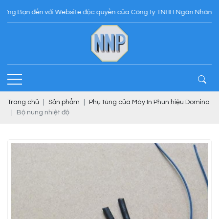
Bạn đến với Website độc quyền của Công ty TNHH Ngân Nhân Phát
Trang chủ
Sản phẩm
Phụ tùng của Máy In Phun hiệu Domino
Bộ nung nhiệt độ