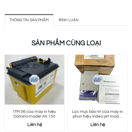
THÔNG TIN SẢN PHẨM
BÌNH LUẬN
SẢN PHẨM CÙNG LOẠI
ITM 06 của máy in hiệu
Lọc mực bảo trì của máy in
Domino model AX 150
phun hiệu Video jet model
1240 / 1580
Liên hệ
Liên hệ