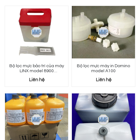
Bộ lọc mực bảo trì của máy
Bộ lọc mực máy in Domino
LINX model 8900
model A100
113042025
Liên hệ
Liên hệ