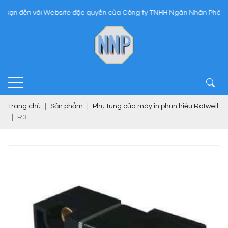
 đến với Website độc quyền của Công ty TNHH Ngân Nhân Phát
Trang chủ
Sản phẩm
Phụ tùng của máy in phun hiệu Rotweil
R3