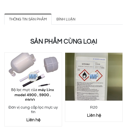
THÔNG TIN SẢN PHẨM
BÌNH LUẬN
SẢN PHẨM CÙNG LOẠI
Đơn vị cung cấp lọc mực uy
R20
tín
Liên hệ
Liên hệ