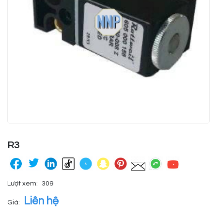
R3
Lượt xem:
309
Liên hệ
Giá: