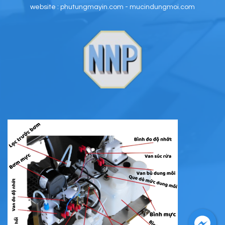
website : phutungmayin.com - mucindungmoi.com