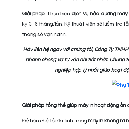
Giải pháp:
Thực hiện
dịch vụ bảo dưỡng máy i
kỳ 3–6 tháng/lần. Kỹ thuật viên sẽ kiểm tra tổ
thông số vận hành.
Hãy liên hệ ngay với chúng tôi, Công Ty TNH
nhanh chóng và tư vấn chi tiết nhất. Chúng t
nghiệp hợp lý nhất giúp hoạt độn
Giải pháp tổng thể giúp máy in hoạt động ổn đ
Để hạn chế tối đa tình trạng
máy in không ra 