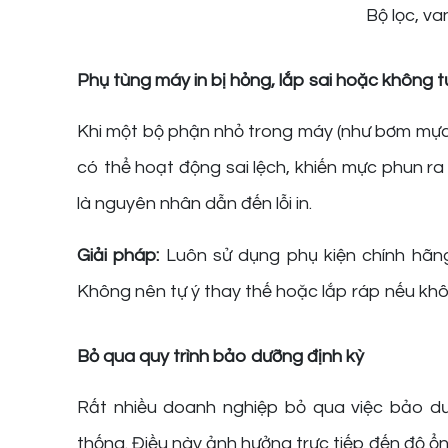
Bộ lọc, va
Phụ tùng máy in bị hỏng, lắp sai hoặc không t
Khi một bộ phận nhỏ trong máy (như bơm mực,
có thể hoạt động sai lệch, khiến mực phun ra
là nguyên nhân dẫn đến lỗi in.
Giải pháp:
Luôn sử dụng phụ kiện chính hãn
Không nên tự ý thay thế hoặc lắp ráp nếu kh
Bỏ qua quy trình bảo dưỡng định kỳ
Rất nhiều doanh nghiệp bỏ qua việc bảo dưỡ
thống. Điều này ảnh hưởng trực tiếp đến độ ổn