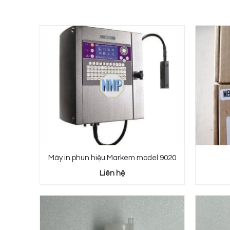
Máy in phun hiệu Markem model 9020
Liên hệ