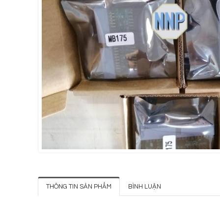
THÔNG TIN SẢN PHẨM
BÌNH LUẬN