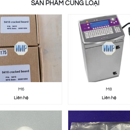
SẢN PHẨM CÙNG LOẠI
M6
M8
Liên hệ
Liên hệ