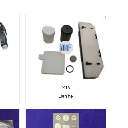
M16
Liên hệ