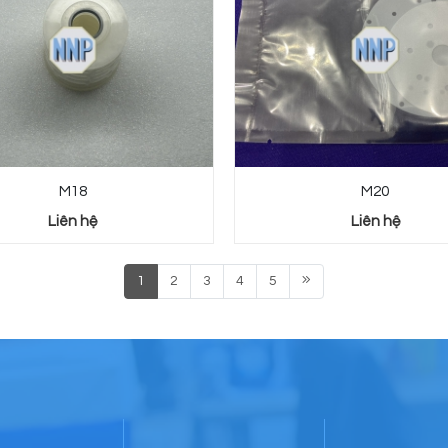
M18
M20
Liên hệ
Liên hệ
1
2
3
4
5