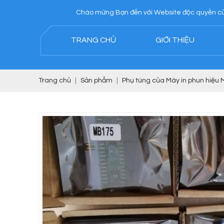
Chào mừng Bạn đến với Website độc quyền của Công ty TN
TRANG CHỦ
GIỚI THIỆU
Trang chủ
Sản phẩm
Phụ tùng của Máy in phun hiệu