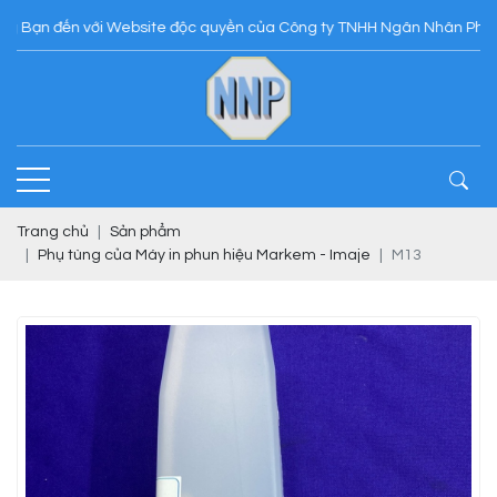
 đến với Website độc quyền của Công ty TNHH Ngân Nhân Phát
Trang chủ
Sản phẩm
Phụ tùng của Máy in phun hiệu Markem - Imaje
M13