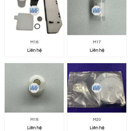
M16
M17
Liên hệ
Liên hệ
M18
M20
Liên hệ
Liên hệ