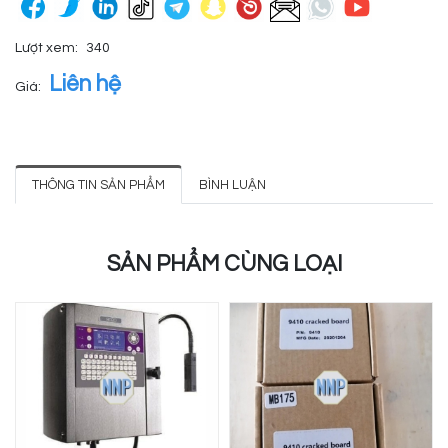
Lượt xem:
340
Liên hệ
Giá:
THÔNG TIN SẢN PHẨM
BÌNH LUẬN
SẢN PHẨM CÙNG LOẠI