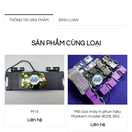
THÔNG TIN SẢN PHẨM
BÌNH LUẬN
SẢN PHẨM CÙNG LOẠI
M15
M6 của máy in phun hiệu
Markem model 9028, 9029 .
Liên hệ
. .
Liên hệ