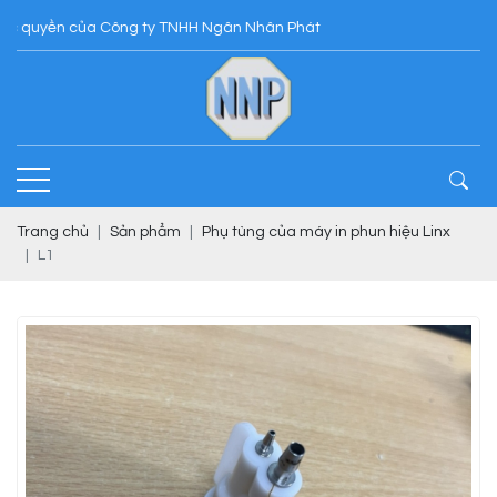
uyền của Công ty TNHH Ngân Nhân Phát
Trang chủ
Sản phẩm
Phụ tùng của máy in phun hiệu Linx
L1