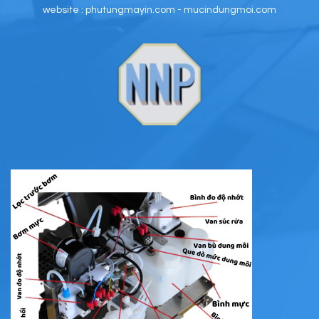
website : phutungmayin.com - mucindungmoi.com