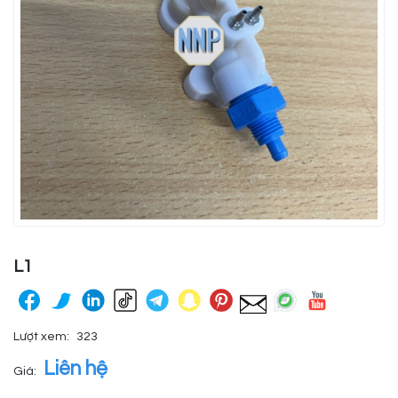
L1
Lượt xem:
323
Liên hệ
Giá: