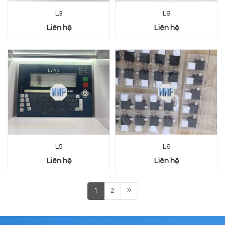
L3
L9
Liên hệ
Liên hệ
L5
L6
Liên hệ
Liên hệ
1
2