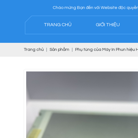
Chào mừng Bạn đến với Website độc quyền của Công ty
TRANG CHỦ
GIỚI THIỆU
Trang chủ
Sản phẩm
Phụ tùng của Máy In Phun hiệu H