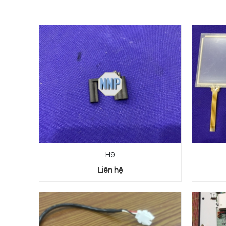
H9
Liên hệ