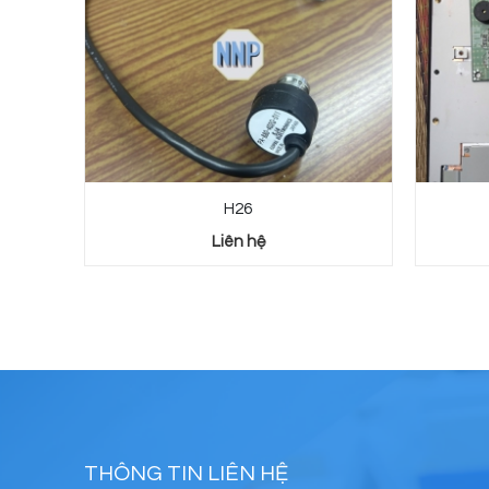
H26
Liên hệ
THÔNG TIN LIÊN HỆ