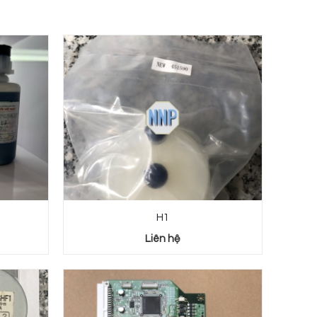
H1
Liên hệ