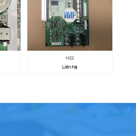
H22
Liên hệ