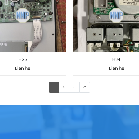
H25
H24
Liên hệ
Liên hệ
1
2
3