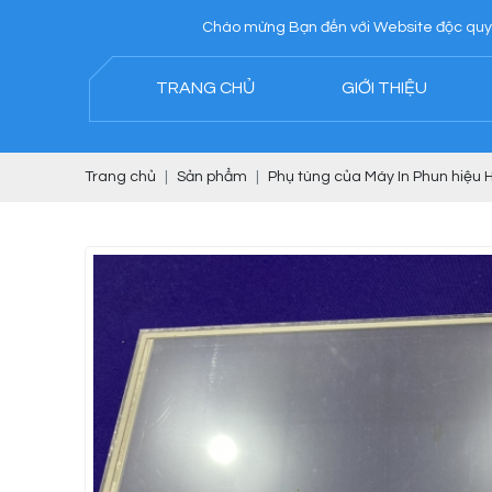
Chào mừng Bạn đến với Website độc quyền của
TRANG CHỦ
GIỚI THIỆU
Trang chủ
Sản phẩm
Phụ tùng của Máy In Phun hiệu H