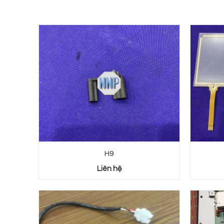
H9
Liên hệ