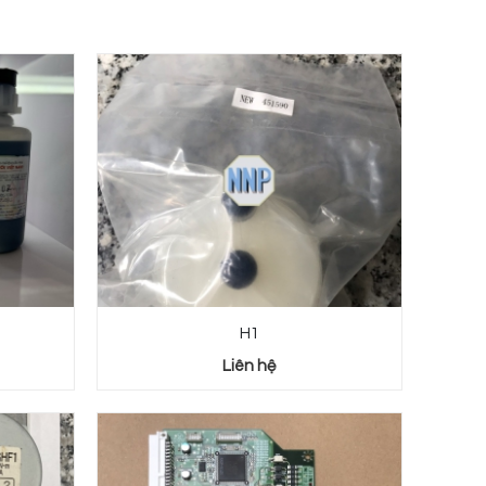
H1
Liên hệ