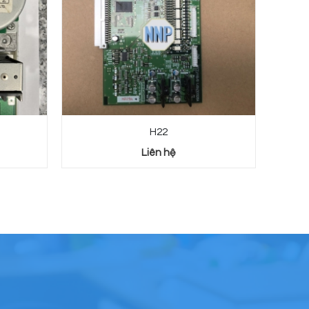
H22
Liên hệ