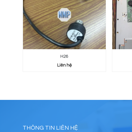
H26
Liên hệ
THÔNG TIN LIÊN HỆ