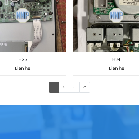
H25
H24
Liên hệ
Liên hệ
1
2
3