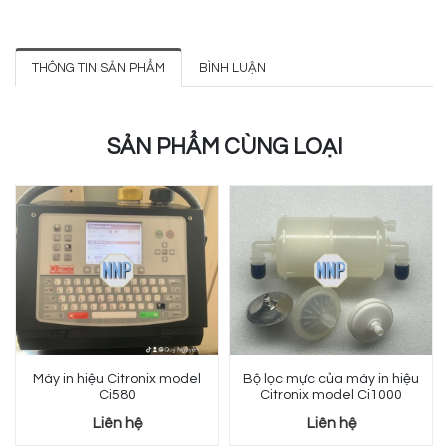
THÔNG TIN SẢN PHẨM
BÌNH LUẬN
SẢN PHẨM CÙNG LOẠI
Máy in hiệu Citronix model
Bộ lọc mực của máy in hiệu
Ci580
Citronix model Ci1000
Liên hệ
Liên hệ