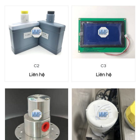
C2
C3
Liên hệ
Liên hệ