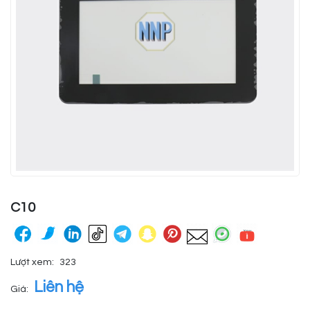
C10
Lượt xem:
323
Liên hệ
Giá: