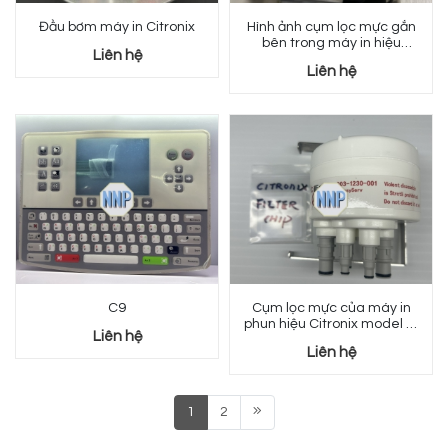
Đầu bơm máy in Citronix
Hình ảnh cụm lọc mực gắn
bên trong máy in hiệu
Liên hệ
Citronix model Ci 5500
Liên hệ
C9
Cụm lọc mực của máy in
phun hiệu Citronix model Ci
Liên hệ
5300, Ci 5500
Liên hệ
1
2