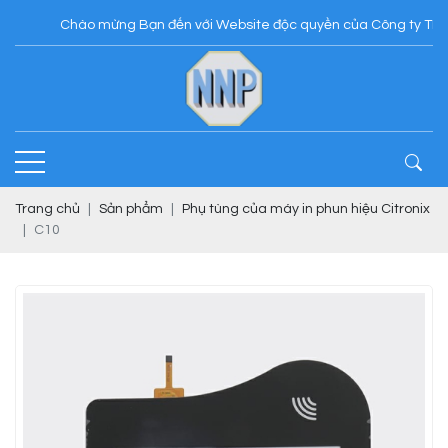
Chào mừng Bạn đến với Website độc quyền của Công ty TNHH N
Trang chủ
Sản phẩm
Phụ tùng của máy in phun hiệu Citronix
C10