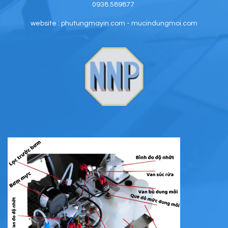
0938.589877
website : phutungmayin.com - mucindungmoi.com