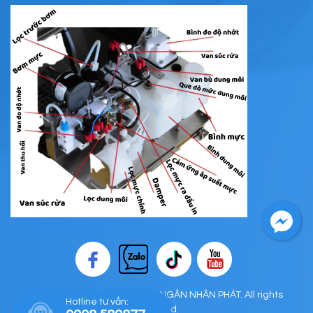
Copyright © CÔNG TY TNHH NGÂN NHÂN PHÁT. All rights
Hotline tư vấn:
reserved.