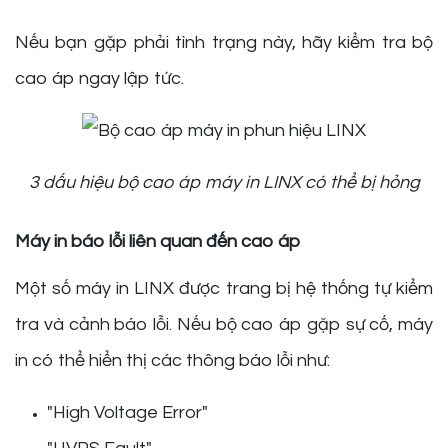
Nếu bạn gặp phải tình trạng này, hãy kiểm tra bộ
cao áp ngay lập tức.
3 dấu hiệu bộ cao áp máy in LINX có thể bị hỏng
Máy in báo lỗi liên quan đến cao áp
Một số máy in LINX được trang bị hệ thống tự kiểm
tra và cảnh báo lỗi. Nếu bộ cao áp gặp sự cố, máy
in có thể hiển thị các thông báo lỗi như:
"High Voltage Error"