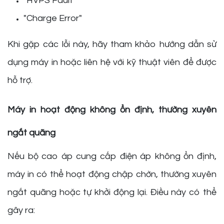
"HVPS Fault"
"Charge Error"
Khi gặp các lỗi này, hãy tham khảo hướng dẫn sử
dụng máy in hoặc liên hệ với kỹ thuật viên để được
hỗ trợ.
Máy in hoạt động không ổn định, thường xuyên
ngắt quãng
Nếu bộ cao áp cung cấp điện áp không ổn định,
máy in có thể hoạt động chập chờn, thường xuyên
ngắt quãng hoặc tự khởi động lại. Điều này có thể
gây ra: