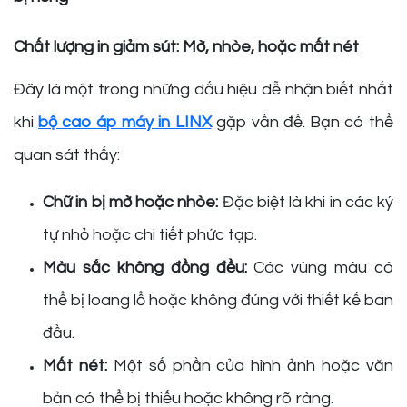
Chất lượng in giảm sút: Mờ, nhòe, hoặc mất nét
Đây là một trong những dấu hiệu dễ nhận biết nhất
khi
bộ cao áp máy in LINX
gặp vấn đề. Bạn có thể
quan sát thấy:
Chữ in bị mờ hoặc nhòe:
Đặc biệt là khi in các ký
tự nhỏ hoặc chi tiết phức tạp.
Màu sắc không đồng đều:
Các vùng màu có
thể bị loang lổ hoặc không đúng với thiết kế ban
đầu.
Mất nét:
Một số phần của hình ảnh hoặc văn
bản có thể bị thiếu hoặc không rõ ràng.