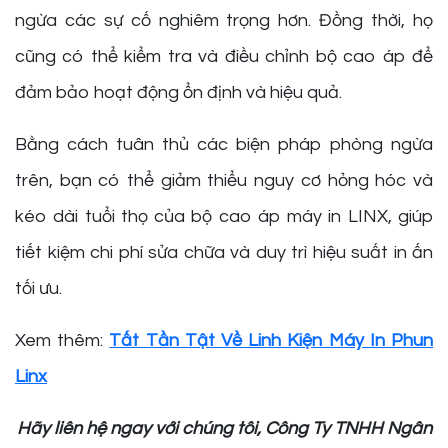
ngừa các sự cố nghiêm trọng hơn. Đồng thời, họ
cũng có thể kiểm tra và điều chỉnh bộ cao áp để
đảm bảo hoạt động ổn định và hiệu quả.
Bằng cách tuân thủ các biện pháp phòng ngừa
trên, bạn có thể giảm thiểu nguy cơ hỏng hóc và
kéo dài tuổi thọ của bộ cao áp máy in LINX, giúp
tiết kiệm chi phí sửa chữa và duy trì hiệu suất in ấn
tối ưu.
Xem thêm:
Tất Tần Tật Về Linh Kiện Máy In Phun
Linx
Hãy liên hệ ngay với chúng tôi, Công Ty TNHH Ngân