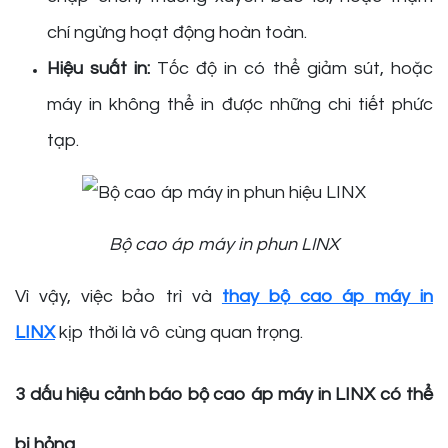
chí ngừng hoạt động hoàn toàn.
Hiệu suất in:
Tốc độ in có thể giảm sút, hoặc
máy in không thể in được những chi tiết phức
tạp.
Bộ cao áp máy in phun LINX
Vì vậy, việc bảo trì và
thay bộ cao áp máy in
LINX
kịp thời là vô cùng quan trọng.
3 dấu hiệu cảnh báo bộ cao áp máy in LINX có thể
bị hỏng