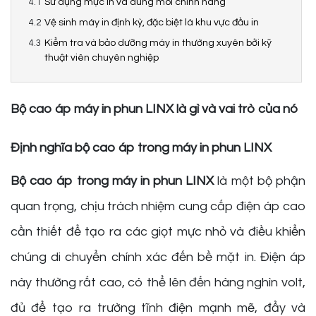
Sử dụng mực in và dung môi chính hãng
Vệ sinh máy in định kỳ, đặc biệt là khu vực đầu in
Kiểm tra và bảo dưỡng máy in thường xuyên bởi kỹ
thuật viên chuyên nghiệp
Bộ cao áp máy in phun LINX là gì và vai trò của nó
Định nghĩa bộ cao áp trong máy in phun LINX
Bộ cao áp trong máy in phun LINX
là một bộ phận
quan trọng, chịu trách nhiệm cung cấp điện áp cao
cần thiết để tạo ra các giọt mực nhỏ và điều khiển
chúng di chuyển chính xác đến bề mặt in. Điện áp
này thường rất cao, có thể lên đến hàng nghìn volt,
đủ để tạo ra trường tĩnh điện mạnh mẽ, đẩy và