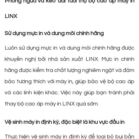
Phòng ngừa và kéo dài tuổi thọ bộ cao áp máy in
LINX
Sử dụng mực in và dung môi chính hãng
Luôn sử dụng mực in và dung môi chính hãng được
khuyến nghị bởi nhà sản xuất LINX. Mực in chính
hãng được kiểm tra chất lượng nghiêm ngặt và đảm
bảo tương thích với máy in, giúp bảo vệ bộ cao áp
và các linh kiện khác. Việc này giúp bạn tránh phải
thay bộ cao áp máy in LINX quá sớm.
Vệ sinh máy in định kỳ, đặc biệt là khu vực đầu in
Thực hiện vệ sinh máy in định kỳ để loại bỏ bụi bẩn