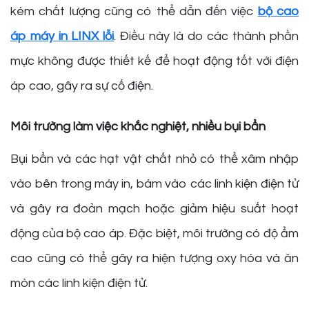
kém chất lượng cũng có thể dẫn đến việc
bộ cao
áp máy in LINX lỗi
. Điều này là do các thành phần
mực không được thiết kế để hoạt động tốt với điện
áp cao, gây ra sự cố điện.
Môi trường làm việc khắc nghiệt, nhiều bụi bẩn
Bụi bẩn và các hạt vật chất nhỏ có thể xâm nhập
vào bên trong máy in, bám vào các linh kiện điện tử
và gây ra đoản mạch hoặc giảm hiệu suất hoạt
động của bộ cao áp. Đặc biệt, môi trường có độ ẩm
cao cũng có thể gây ra hiện tượng oxy hóa và ăn
mòn các linh kiện điện tử.