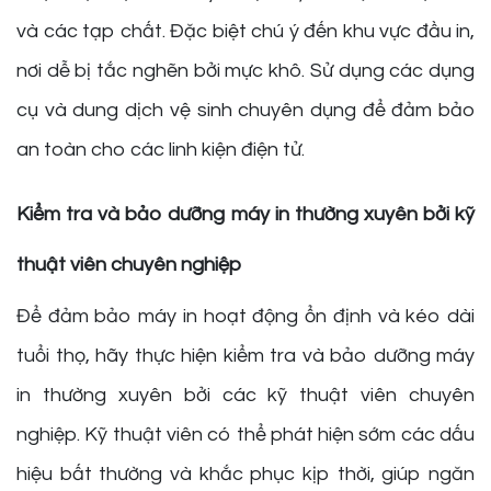
và các tạp chất. Đặc biệt chú ý đến khu vực đầu in,
nơi dễ bị tắc nghẽn bởi mực khô. Sử dụng các dụng
cụ và dung dịch vệ sinh chuyên dụng để đảm bảo
an toàn cho các linh kiện điện tử.
Kiểm tra và bảo dưỡng máy in thường xuyên bởi kỹ
thuật viên chuyên nghiệp
Để đảm bảo máy in hoạt động ổn định và kéo dài
tuổi thọ, hãy thực hiện kiểm tra và bảo dưỡng máy
in thường xuyên bởi các kỹ thuật viên chuyên
nghiệp. Kỹ thuật viên có thể phát hiện sớm các dấu
hiệu bất thường và khắc phục kịp thời, giúp ngăn