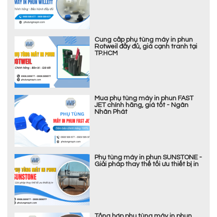
Cung cấp phụ tùng máy in phun
Rotweil đầy đủ, giá cạnh tranh tại
TP.HCM
Mua phụ tùng máy in phun FAST
JET chính hãng, giá tốt - Ngân
Nhân Phát
Phụ tùng máy in phun SUNSTONE -
Giải pháp thay thế tối ưu thiết bị in
Tổng hợp phụ tùng máy in phun