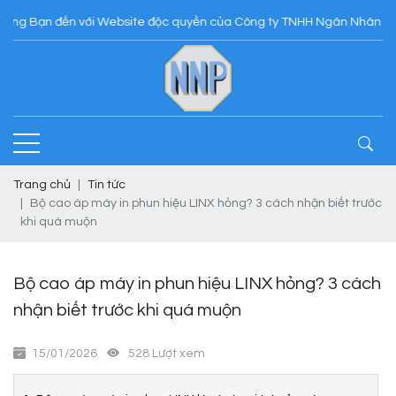
 đến với Website độc quyền của Công ty TNHH Ngân Nhân Phát
Trang chủ
Tin tức
Bộ cao áp máy in phun hiệu LINX hỏng? 3 cách nhận biết trước
khi quá muộn
Bộ cao áp máy in phun hiệu LINX hỏng? 3 cách
nhận biết trước khi quá muộn
15/01/2026
528 Lượt xem