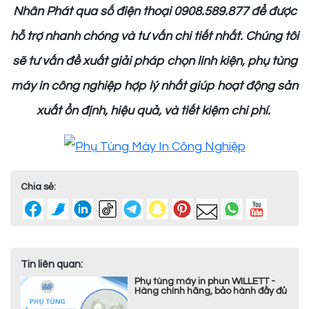
Nhân Phát qua số điện thoại 0908.589.877 để được
hỗ trợ nhanh chóng và tư vấn chi tiết nhất. Chúng tôi
sẽ tư vấn đề xuất giải pháp chọn linh kiện, phụ tùng
máy in công nghiệp hợp lý nhất giúp hoạt động sản
xuất ổn định, hiệu quả, và tiết kiệm chi phí.
Chia sẻ:
Tin liên quan:
Phụ tùng máy in phun WILLETT -
Hàng chính hãng, bảo hành đầy đủ