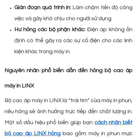
Gián đoạn quá trình in:
Làm chậm tiến độ công
việc và gây khó chịu cho người sử dụng.
Hư hỏng các bộ phận khác:
Điện áp không ổn
định có thể gây ra các sự cố điện cho các linh
kiện khác trong máy in.
Nguyên nhân phổ biến dẫn đến hỏng bộ cao áp
máy in LINX
Bộ cao áp máy in LINX là “trái tim” của máy in phun,
nếu hỏng sẽ ảnh hưởng trực tiếp đến chất lượng in.
Một số dấu hiệu phổ biến giúp bạn
cách nhận biết
bộ cao áp LINX hỏng
bao gồm: máy in phun mực