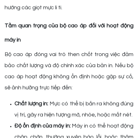
hướng các giọt mực li ti.
Tầm quan trọng của bộ cao áp đối với hoạt động
máy in
Bộ cao áp đóng vai trò then chốt trong việc đảm
bảo chất lượng và độ chính xác của bản in. Nếu bộ
cao áp hoạt động không ổn định hoặc gặp sự cố,
sẽ ảnh hưởng trực tiếp đến:
Chất lượng in:
Mực có thể bị bắn ra không đúng
vị trí, gây ra hiện tượng mờ, nhòe, hoặc mất nét.
Độ ổn định của máy in:
Máy in có thể hoạt động
chập chờn, thường xuyên báo lỗi, hoặc thậm