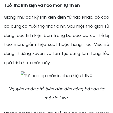
Tuổi thọ linh kiện và hao mòn tự nhiên
Giống như bất kỳ linh kiện điện tử nào khác, bộ cao
áp cũng có tuổi thọ nhất định. Sau một thời gian sử
dụng, các linh kiện bên trong bộ cao áp có thể bị
hao mòn, giảm hiệu suất hoặc hỏng hóc. Việc sử
dụng thường xuyên và liên tục cũng làm tăng tốc
quá trình hao mòn này.
Nguyên nhân phổ biến dẫn đến hỏng bộ cao áp
máy in LINX