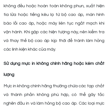
không đều hoặc hoàn toàn không phun, xuất hiện
tia lửa hoặc tiếng kêu lạ từ bộ cao áp, màn hình
báo lỗi cao áp, hoặc máy liên tục ngắt mạch khi
vận hành. Khi gặp các hiện tượng này, nên kiểm tra
và thay thế bộ cao áp kịp thời để tránh làm hỏng
các linh kiện khác của máy.
Sử dụng mực in không chính hãng hoặc kém chất
lượng
Mực in không chính hãng thường chứa các tạp chất
và thành phần không phù hợp, có thể gây tắc
nghẽn đầu in và làm hỏng bộ cao áp. Các loại mực